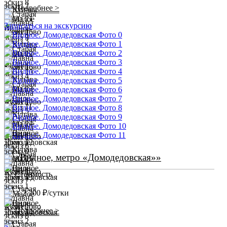
Подробнее >
Записаться на экскурсию
«Видное, метро «Домодедовская»»
Стоимость
2 200 ₽/сутки
от
Подробнее >