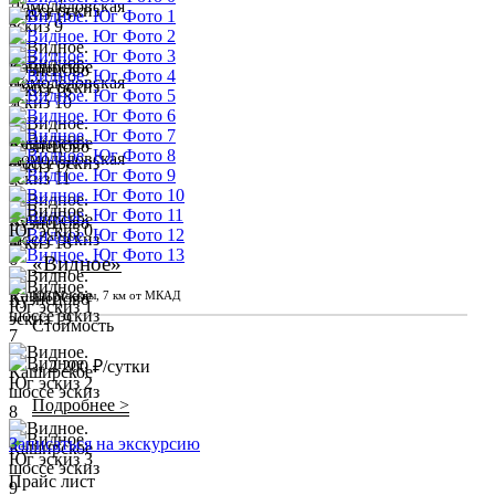
«Видное»
ЮГ Москвы, 7 км от МКАД
Стоимость
2 200 ₽/сутки
от
Подробнее >
Записаться на экскурсию
Прайс лист