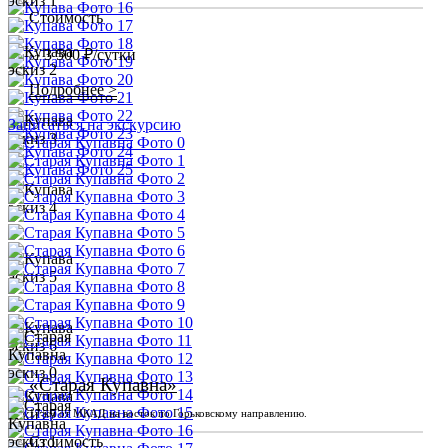
Стоимость
3 500 ₽/сутки
от
Подробнее >
Записаться на экскурсию
«Старая Купавна»
17 км от МКАД на восток по Горьковскому направлению.
Стоимость