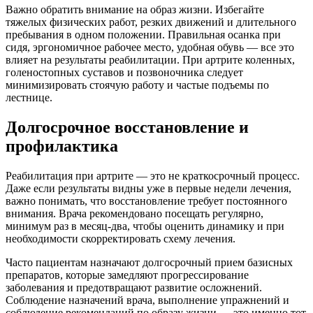
Важно обратить внимание на образ жизни. Избегайте
тяжелых физических работ, резких движений и длительного
пребывания в одном положении. Правильная осанка при
сидя, эргономичное рабочее место, удобная обувь — все это
влияет на результаты реабилитации. При артрите коленных,
голеностопных суставов и позвоночника следует
минимизировать стоячую работу и частые подъемы по
лестнице.
Долгосрочное восстановление и
профилактика
Реабилитация при артрите — это не краткосрочный процесс.
Даже если результаты видны уже в первые недели лечения,
важно понимать, что восстановление требует постоянного
внимания. Врача рекомендовано посещать регулярно,
минимум раз в месяц-два, чтобы оценить динамику и при
необходимости скорректировать схему лечения.
Часто пациентам назначают долгосрочный прием базисных
препаратов, которые замедляют прогрессирование
заболевания и предотвращают развитие осложнений.
Соблюдение назначений врача, выполнение упражнений и
соблюдение рекомендаций по образу жизни — это именно тот