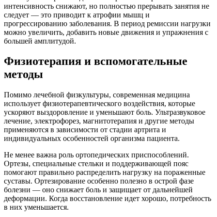
интенсивность снижают, но полностью прерывать занятия не
следует — это приводит к атрофии мышц и
прогрессированию заболевания. В период ремиссии нагрузки
можно увеличить, добавить новые движения и упражнения с
большей амплитудой.
Физиотерапия и вспомогательные
методы
Помимо лечебной физкультуры, современная медицина
использует физиотерапевтического воздействия, которые
ускоряют выздоровление и уменьшают боль. Ультразвуковое
лечение, электрофорез, магнитотерапия и другие методы
применяются в зависимости от стадии артрита и
индивидуальных особенностей организма пациента.
Не менее важна роль ортопедических приспособлений.
Ортезы, специальные стельки и поддерживающей пояс
помогают правильно распределить нагрузку на пораженные
суставы. Ортезирование особенно полезно в острой фазе
болезни — оно снижает боль и защищает от дальнейшей
деформации. Когда восстановление идет хорошо, потребность
в них уменьшается.