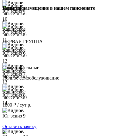
Цены на размещение в нашем пансионате
1
ПЕРВАЯ ГРУППА
Самостоятельные
Полное самообслуживание
1800 ₽ / сут р.
Оставить заявку
2