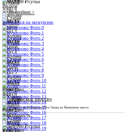
2 200 ₽/сутки
от
Подробнее >
Записаться на экскурсию
«Киевское шоссе»
30 минут от Москвы на Юго-Запад по Киевскому шоссе
Стоимость
1 700 ₽/сутки
от