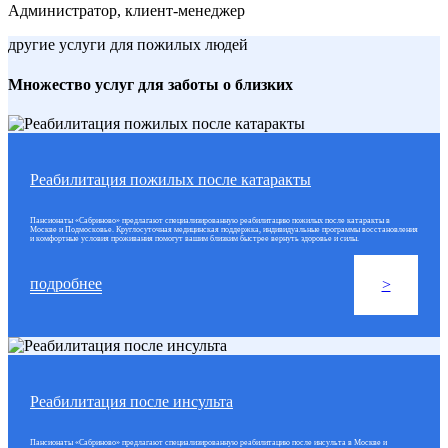
Администратор, клиент-менеджер
другие услуги для пожилых людей
Множество услуг для заботы о близких
Реабилитация пожилых после катаракты
Пансионаты «Сабриново» предлагают специализированную реабилитацию пожилых после катаракты в
Москве и Подмосковье. Круглосуточная медицинская поддержка, индивидуальные программы восстановления
и комфортные условия проживания помогут вашим близким быстрее вернуть здоровье и силы.
подробнее
>
Реабилитация после инсульта
Пансионаты «Сабриново» предлагают специализированную реабилитацию после инсульта в Москве и