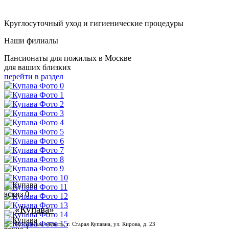
Круглосуточный уход и гигиенические процедуры
Наши филиалы
Пансионаты для пожилых в Москве
для ваших близких
перейти в раздел
«Купава»
Московская область, г. Старая Купавна, ул. Кирова, д. 23