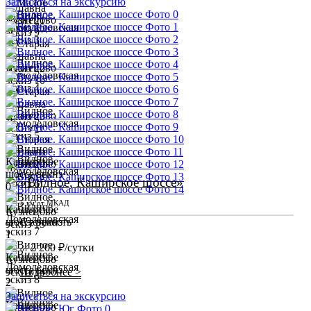
Записаться на экскурсию
«Видное, Каширское шоссе»
5 км от МКАД
Стоимость
2 200 ₽/сутки
от
Подробнее >
Записаться на экскурсию