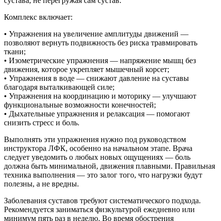
сустава, не перегружая сам сустав.
Комплекс включает:
• Упражнения на увеличение амплитуды движений —
позволяют вернуть подвижность без риска травмировать
ткани;
• Изометрические упражнения — напряжение мышц без
движения, которое укрепляет мышечный корсет;
• Упражнения в воде — снижают давление на суставы
благодаря выталкивающей силе;
• Упражнения на координацию и моторику — улучшают
функциональные возможности конечностей;
• Дыхательные упражнения и релаксация — помогают
снизить стресс и боль.
Выполнять эти упражнения нужно под руководством
инструктора ЛФК, особенно на начальном этапе. Врача
следует уведомить о любых новых ощущениях — боль
должна быть минимальной, движения плавными. Правильная
техника выполнения — это залог того, что нагрузки будут
полезны, а не вредны.
Заболевания суставов требуют систематического подхода.
Рекомендуется заниматься физкультурой ежедневно или
минимум пять раз в неделю. Во время обострения