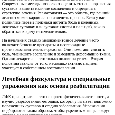
Современные методы позволяют оценить степень поражения
суставов, выявить наличие воспаления и определить
стратегию лечения. Ревматология — это область, где ранний
диагноз может кардинально изменить прогноз. Если у вас
появились первые признаки артрита (боль в коленных,
локтевых суставах или суставах кистей и пальцев), важно
обратиться к врачу незамедлительно.
На начальных стадиях медикаментозное лечение часто
включает базисные препараты и нестероидные
противовоспалительные средства. Они помогают снизить
боль, уменьшить воспаление и замедлить деформацию ткани.
Однако лекарства — это только половина успеха. Вторая
половина зависит от того, насколько активно пациент
участвует в собственном восстановлении.
Лечебная физкультура и специальные
упражнения как основа реабилитации
ЛФК при артрите — это не просто физическая активность, а
научно разработанная методика, которая учитывает анатомию
пораженных суставов и стадию заболевания. Упражнения
подбираются таким образом, чтобы укрепить мышцы вокруг