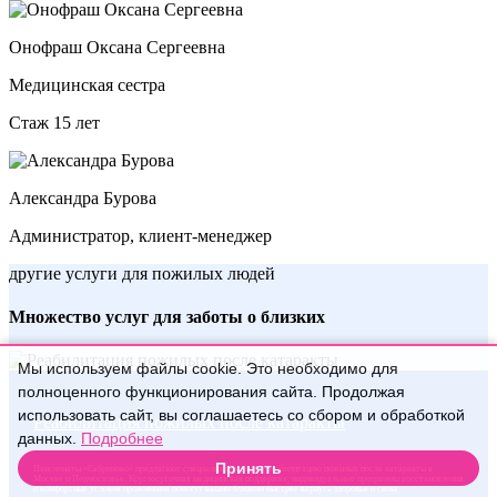
Онофраш Оксана Сергеевна
Медицинская сестра
Стаж 15 лет
Александра Бурова
Администратор, клиент-менеджер
другие услуги для пожилых людей
Множество услуг для заботы о близких
Мы используем файлы cookie. Это необходимо для
полноценного функционирования сайта. Продолжая
использовать сайт, вы соглашаетесь со сбором и обработкой
Реабилитация пожилых после катаракты
данных.
Подробнее
Принять
Пансионаты «Сабриново» предлагают специализированную реабилитацию пожилых после катаракты в
Москве и Подмосковье. Круглосуточная медицинская поддержка, индивидуальные программы восстановления
и комфортные условия проживания помогут вашим близким быстрее вернуть здоровье и силы.