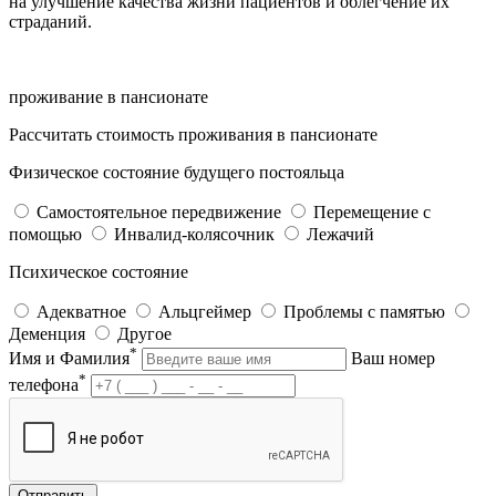
на улучшение качества жизни пациентов и облегчение их
страданий.
проживание в пансионате
Рассчитать стоимость проживания в пансионате
Физическое состояние будущего постояльца
Самостоятельное передвижение
Перемещение с
помощью
Инвалид-колясочник
Лежачий
Психическое состояние
Адекватное
Альцгеймер
Проблемы с памятью
Деменция
Другое
*
Имя и Фамилия
Ваш номер
*
телефона
Отправить