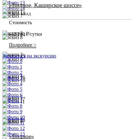
«Видное, Каширское шоссе»
5 км от МКАД
Стоимость
2 200 ₽/сутки
от
Подробнее >
Записаться на экскурсию
«Видное»