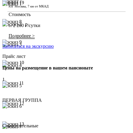
ЮГ Москвы, 7 км от МКАД
Стоимость
2 200 ₽/сутки
от
Подробнее >
Записаться на экскурсию
Прайс лист
Цены на размещение в нашем пансионате
1
ПЕРВАЯ ГРУППА
Самостоятельные