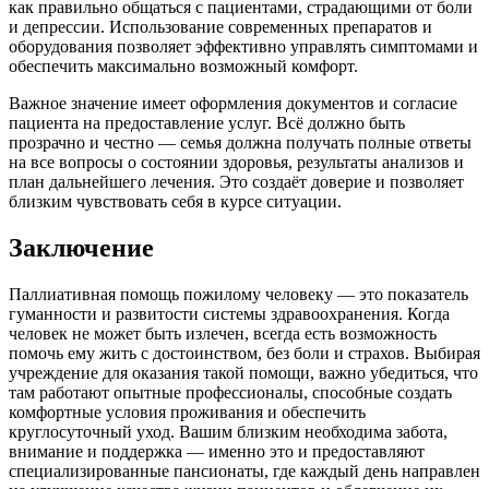
как правильно общаться с пациентами, страдающими от боли
и депрессии. Использование современных препаратов и
оборудования позволяет эффективно управлять симптомами и
обеспечить максимально возможный комфорт.
Важное значение имеет оформления документов и согласие
пациента на предоставление услуг. Всё должно быть
прозрачно и честно — семья должна получать полные ответы
на все вопросы о состоянии здоровья, результаты анализов и
план дальнейшего лечения. Это создаёт доверие и позволяет
близким чувствовать себя в курсе ситуации.
Заключение
Паллиативная помощь пожилому человеку — это показатель
гуманности и развитости системы здравоохранения. Когда
человек не может быть излечен, всегда есть возможность
помочь ему жить с достоинством, без боли и страхов. Выбирая
учреждение для оказания такой помощи, важно убедиться, что
там работают опытные профессионалы, способные создать
комфортные условия проживания и обеспечить
круглосуточный уход. Вашим близким необходима забота,
внимание и поддержка — именно это и предоставляют
специализированные пансионаты, где каждый день направлен