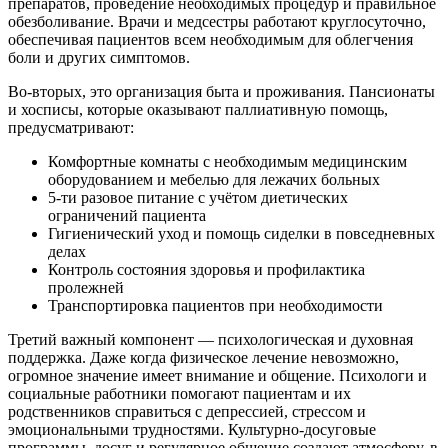
препаратов, проведение необходимых процедур и правильное
обезболивание. Врачи и медсестры работают круглосуточно,
обеспечивая пациентов всем необходимым для облегчения
боли и других симптомов.
Во-вторых, это организация быта и проживания. Пансионаты
и хосписы, которые оказывают паллиативную помощь,
предусматривают:
Комфортные комнаты с необходимым медицинским
оборудованием и мебелью для лежачих больных
5-ти разовое питание с учётом диетических
ограничений пациента
Гигиенический уход и помощь сиделки в повседневных
делах
Контроль состояния здоровья и профилактика
пролежней
Транспортировка пациентов при необходимости
Третий важный компонент — психологическая и духовная
поддержка. Даже когда физическое лечение невозможно,
огромное значение имеет внимание и общение. Психологи и
социальные работники помогают пациентам и их
родственников справиться с депрессией, стрессом и
эмоциональными трудностями. Культурно-досуговые
программы, досуг и регулярное общение создают атмосферу, в