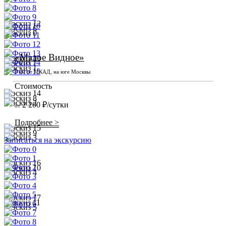
«Малое Видное»
3 км от МКАД, на юге Москвы
Стоимость
2 200 ₽/сутки
от
Подробнее >
Записаться на экскурсию