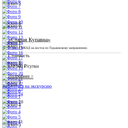
«Старая Купавна»
17 км от МКАД на восток по Горьковскому направлению.
Стоимость
2 500 ₽/сутки
от
Подробнее >
Записаться на экскурсию