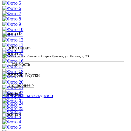
«Купава»
Московская область, г. Старая Купавна, ул. Кирова, д. 23
Стоимость
3 500 ₽/сутки
от
Подробнее >
Записаться на экскурсию