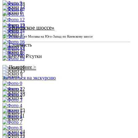
«Киевское шоссе»
30 минут от Москвы на Юго-Запад по Киевскому шоссе
Стоимость
1 700 ₽/сутки
от
Подробнее >
Записаться на экскурсию