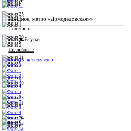
«Видное, метро «Домодедовская»»
Стоимость
2 200 ₽/сутки
от
Подробнее >
Записаться на экскурсию