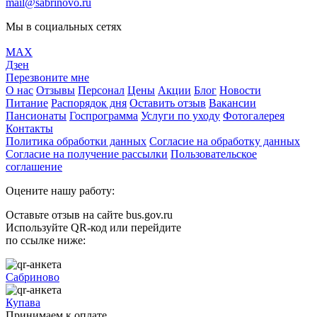
mail@sabrinovo.ru
Мы в социальных сетях
MAX
Дзен
Перезвоните мне
О нас
Отзывы
Персонал
Цены
Акции
Блог
Новости
Питание
Распорядок дня
Оставить отзыв
Вакансии
Пансионаты
Госпрограмма
Услуги по уходу
Фотогалерея
Контакты
Политика обработки данных
Согласие на обработку данных
Согласие на получение рассылки
Пользовательское
соглашение
Оцените нашу работу:
Оставьте отзыв на сайте bus.gov.ru
Используйте QR-код или перейдите
по ссылке ниже:
Сабриново
Купава
Принимаем к оплате