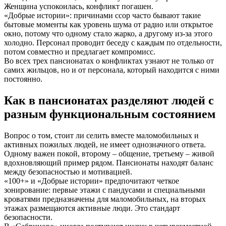
Женщина успокоилась, конфликт погашен.
«Добрые истории»: причинами ссор часто бывают такие
бытовые моменты как уровень шума от радио или открытое
окно, потому что одному стало жарко, а другому из-за этого
холодно. Персонал проводит беседу с каждым по отдельности,
потом совместно и предлагает компромисс.
Во всех трех пансионатах о конфликтах узнают не только от
самих жильцов, но и от персонала, который находится с ними
постоянно.
Как в пансионатах разделяют людей с
разным функциональным состоянием
Вопрос о том, стоит ли селить вместе маломобильных и
активных пожилых людей, не имеет однозначного ответа.
Одному важен покой, второму – общение, третьему – живой
вдохновляющий пример рядом. Пансионаты находят баланс
между безопасностью и мотивацией.
«100+» и «Добрые истории» предпочитают четкое
зонирование: первые этажи с пандусами и специальными
кроватями предназначены для маломобильных, на вторых
этажах размещаются активные люди. Это стандарт
безопасности.