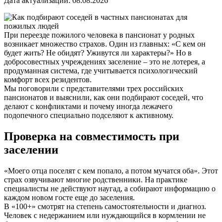
Дата актуализации: 08.08.2026
При переезде пожилого человека в пансионат у родных
возникает множество страхов. Один из главных: «С кем он
будет жить? Не обидят? Уживутся ли характеры?» Но в
добросовестных учреждениях заселение – это не лотерея, а
продуманная система, где учитывается психологический
комфорт всех резидентов.
Мы поговорили с представителями трех российских
пансионатов и выяснили, как они подбирают соседей, что
делают с конфликтами и почему иногда лежачего
подопечного специально подселяют к активному.
Проверка на совместимость при
заселении
«Моего отца поселят с кем попало, а потом мучатся оба». Этот
страх озвучивают многие родственники. На практике
специалисты не действуют наугад, а собирают информацию о
каждом новом госте еще до заселения.
В «100+» смотрят на степень самостоятельности и диагноз.
Человек с недержанием или нуждающийся в кормлении не