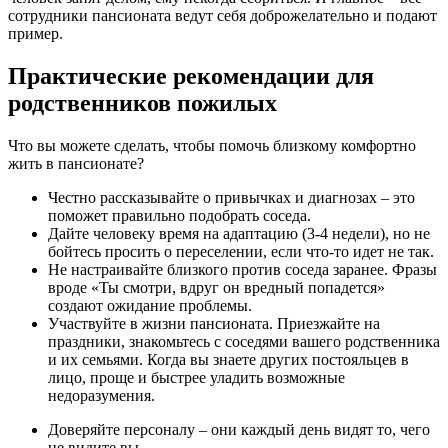
сотрудники пансионата ведут себя доброжелательно и подают
пример.
Практические рекомендации для
родственников пожилых
Что вы можете сделать, чтобы помочь близкому комфортно
жить в пансионате?
Честно рассказывайте о привычках и диагнозах – это
поможет правильно подобрать соседа.
Дайте человеку время на адаптацию (3-4 недели), но не
бойтесь просить о переселении, если что-то идет не так.
Не настраивайте близкого против соседа заранее. Фразы
вроде «Ты смотри, вдруг он вредный попадется»
создают ожидание проблемы.
Участвуйте в жизни пансионата. Приезжайте на
праздники, знакомьтесь с соседями вашего родственника
и их семьями. Когда вы знаете других постояльцев в
лицо, проще и быстрее уладить возможные
недоразумения.
Доверяйте персоналу – они каждый день видят то, чего
не видите вы.