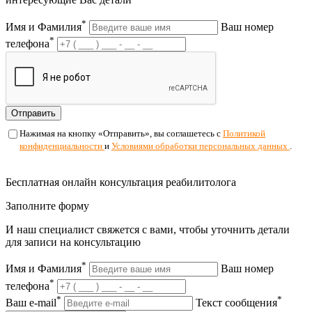
*
Имя и Фамилия
Ваш номер
*
телефона
Отправить
Нажимая на кнопку «Отправить», вы соглашетесь с
Политикой
конфиденциальности
и
Условиями обработки персональных данных
.
Бесплатная онлайн консультация реабилитолога
Заполните форму
И наш специалист свяжется с вами, чтобы уточнить детали
для записи на консультацию
*
Имя и Фамилия
Ваш номер
*
телефона
*
*
Ваш e-mail
Текст сообщения