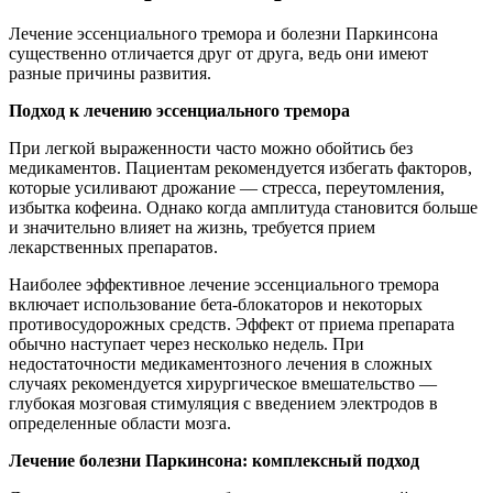
Лечение эссенциального тремора и болезни Паркинсона
существенно отличается друг от друга, ведь они имеют
разные причины развития.
Подход к лечению эссенциального тремора
При легкой выраженности часто можно обойтись без
медикаментов. Пациентам рекомендуется избегать факторов,
которые усиливают дрожание — стресса, переутомления,
избытка кофеина. Однако когда амплитуда становится больше
и значительно влияет на жизнь, требуется прием
лекарственных препаратов.
Наиболее эффективное лечение эссенциального тремора
включает использование бета-блокаторов и некоторых
противосудорожных средств. Эффект от приема препарата
обычно наступает через несколько недель. При
недостаточности медикаментозного лечения в сложных
случаях рекомендуется хирургическое вмешательство —
глубокая мозговая стимуляция с введением электродов в
определенные области мозга.
Лечение болезни Паркинсона: комплексный подход