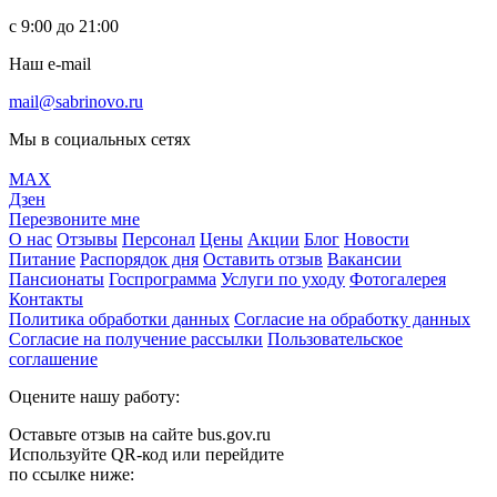
с 9:00 до 21:00
Наш e-mail
mail@sabrinovo.ru
Мы в социальных сетях
MAX
Дзен
Перезвоните мне
О нас
Отзывы
Персонал
Цены
Акции
Блог
Новости
Питание
Распорядок дня
Оставить отзыв
Вакансии
Пансионаты
Госпрограмма
Услуги по уходу
Фотогалерея
Контакты
Политика обработки данных
Согласие на обработку данных
Согласие на получение рассылки
Пользовательское
соглашение
Оцените нашу работу:
Оставьте отзыв на сайте bus.gov.ru
Используйте QR-код или перейдите
по ссылке ниже: