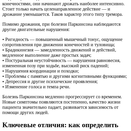
конечностями, они начинают дрожать наиболее интенсивно.
Стоит только начать целенаправленное действие — и
дрожание уменьшается. Таков характер этого типу тремора.
Помимо дрожания, при болезни Паркинсона наблюдаются
другие двигательные нарушения:
• Ригидность — повышенный мышечный тонус, ощущение
сопротивления при движении конечностей и туловища;
• Брадикинезия — замедленность движений и действий,
медленное выполнение даже простых задач;
• Постуральная неустойчивость — нарушения равновесия,
измененная позу при ходьбе, высокий риск падений;
• Нарушения координации и походки;
• Проблемы с памятью и другими когнитивными функциями;
• Депрессия и другие психические проявления;
• Изменение голоса и темпа речи.
Болезнь Паркинсона медленно прогрессирует со временем.
Новые симптомы появляются постепенно, качество жизни
пациента значительно падает, развивается зависимость от
помощи других людей.
Ключевые отличия: как определить