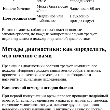
семье
спорадическая
Может быть после
Начало болезни
Чаще после 60 лет
40 лет
Медленное или
Неуклонно
Прогрессирование
стабильное
прогрессирует
Важно помнить: таблица показывает основные
закономерности, но каждый конкретный случай требует
индивидуального подхода и детальной диагностики.
Методы диагностики: как определить,
что именно с вами
Правильная диагностики болезни требует комплексного
подхода. Невролога должен внимательно собрать анамнез,
провести клинический осмотр, а при необходимости
назначить специальные исследования.
Клинический осмотр и история болезни
При первой консультации врач-невролог проводит подробный
осмотр. Специалист оценивает характер и амплитуду тремора,
состояние мышечного тонуса, наличие других признаков
неврологических нарушений. Критически важно подробно