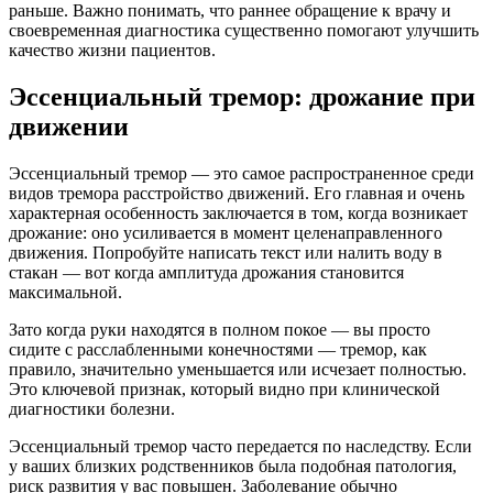
раньше. Важно понимать, что раннее обращение к врачу и
своевременная диагностика существенно помогают улучшить
качество жизни пациентов.
Эссенциальный тремор: дрожание при
движении
Эссенциальный тремор — это самое распространенное среди
видов тремора расстройство движений. Его главная и очень
характерная особенность заключается в том, когда возникает
дрожание: оно усиливается в момент целенаправленного
движения. Попробуйте написать текст или налить воду в
стакан — вот когда амплитуда дрожания становится
максимальной.
Зато когда руки находятся в полном покое — вы просто
сидите с расслабленными конечностями — тремор, как
правило, значительно уменьшается или исчезает полностью.
Это ключевой признак, который видно при клинической
диагностики болезни.
Эссенциальный тремор часто передается по наследству. Если
у ваших близких родственников была подобная патология,
риск развития у вас повышен. Заболевание обычно