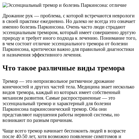
Дрожание рук — проблема, с которой встречаются неврологи
в своей практике ежедневно. Но далеко не всегда это означает
именно болезнь Паркинсона. Очень часто люди страдают
эссенциальным тремором, который имеет совершенно другую
природу и требует иного подхода к лечению. Понимание того,
в чем состоит отличие эссенциального тремора от болезни
Паркинсона, критически важно для правильной диагностики
и назначения эффективного лечения.
Что такое различные виды тремора
Тремор — это непроизвольное ритмичное дрожание
конечностей и других частей тела. Медицина знает несколько
видов тремора, каждый из которых имеет собственный
механизм развития. Самые распространенные — это
эссенциальный тремор и характерный для болезни
Паркинсона паркинсонический тремор. Оба они
представляют нарушения работы нервной системы, но
возникают по разным причинам.
Чаще всего тремор начинает беспокоить людей в возрасте
после 40-50 лет, хотя возможно появление симптомов и