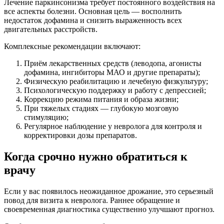
Лечение паркинсонизма требует постоянного воздействия на
все аспекты болезни. Основная цель — восполнить
недостаток дофамина и снизить выраженность всех
двигательных расстройств.
Комплексные рекомендации включают:
Приём лекарственных средств (леводопа, агонисты
дофамина, ингибиторы МАО и другие препараты);
Физическую реабилитацию и лечебную физкультуру;
Психологическую поддержку и работу с депрессией;
Коррекцию режима питания и образа жизни;
При тяжелых стадиях — глубокую мозговую
стимуляцию;
Регулярное наблюдение у невролога для контроля и
корректировки дозы препаратов.
Когда срочно нужно обратиться к
врачу
Если у вас появилось неожиданное дрожание, это серьезный
повод для визита к невролога. Раннее обращение и
своевременная диагностика существенно улучшают прогноз.