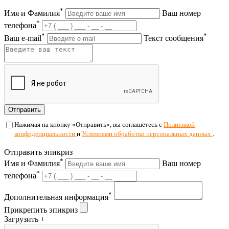
*
Имя и Фамилия
Ваш номер
*
телефона
*
*
Ваш e-mail
Текст сообщения
Отправить
Нажимая на кнопку «Отправить», вы соглашетесь с
Политикой
конфиденциальности
и
Условиями обработки персональных данных
.
Отправить эпикриз
*
Имя и Фамилия
Ваш номер
*
телефона
*
Дополнительная информация
Прикрепить эпикриз
Загрузить +