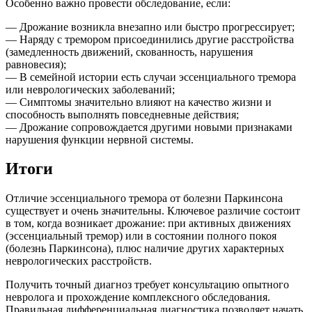
Особенно важно провести обследование, если:
— Дрожание возникла внезапно или быстро прогрессирует;
— Наряду с тремором присоединились другие расстройства
(замедленность движений, скованность, нарушения
равновесия);
— В семейной истории есть случаи эссенциального тремора
или неврологических заболеваний;
— Симптомы значительно влияют на качество жизни и
способность выполнять повседневные действия;
— Дрожание сопровождается другими новыми признаками
нарушения функции нервной системы.
Итоги
Отличие эссенциального тремора от болезни Паркинсона
существует и очень значительны. Ключевое различие состоит
в том, когда возникает дрожание: при активных движениях
(эссенциальный тремор) или в состоянии полного покоя
(болезнь Паркинсона), плюс наличие других характерных
неврологических расстройств.
Получить точный диагноз требует консультацию опытного
невролога и прохождение комплексного обследования.
Правильная дифференциальная диагностика позволяет начать