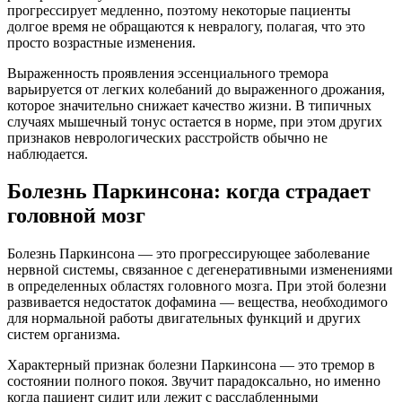
прогрессирует медленно, поэтому некоторые пациенты
долгое время не обращаются к невралогу, полагая, что это
просто возрастные изменения.
Выраженность проявления эссенциального тремора
варьируется от легких колебаний до выраженного дрожания,
которое значительно снижает качество жизни. В типичных
случаях мышечный тонус остается в норме, при этом других
признаков неврологических расстройств обычно не
наблюдается.
Болезнь Паркинсона: когда страдает
головной мозг
Болезнь Паркинсона — это прогрессирующее заболевание
нервной системы, связанное с дегенеративными изменениями
в определенных областях головного мозга. При этой болезни
развивается недостаток дофамина — вещества, необходимого
для нормальной работы двигательных функций и других
систем организма.
Характерный признак болезни Паркинсона — это тремор в
состоянии полного покоя. Звучит парадоксально, но именно
когда пациент сидит или лежит с расслабленными